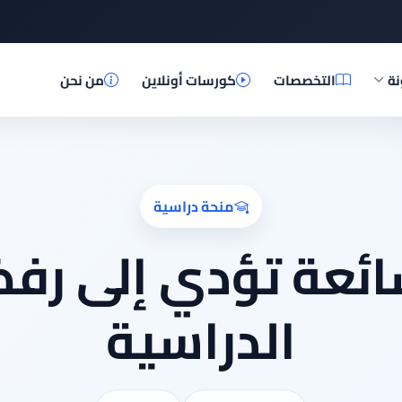
نة
التخصصات
كورسات أونلاين
من نحن
منحة دراسية
ائعة تؤدي إلى رفض
الدراسية