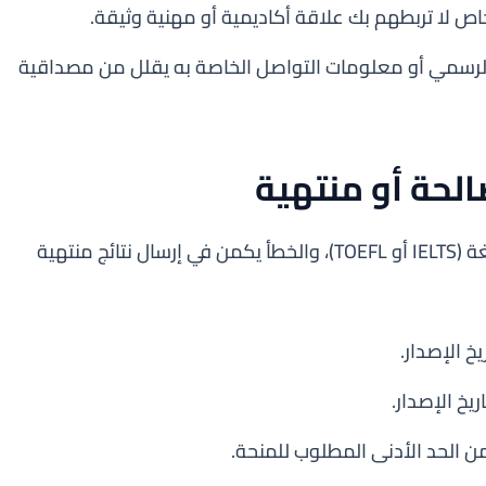
 لا تربطهم بك علاقة أكاديمية أو مهنية وثيقة.
لرسمي أو معلومات التواصل الخاصة به يقلل من مصداقية
صالحة أو منتهية
تتطلب معظم المنح شهادات إثبات كفاءة في اللغة (IELTS أو TOEFL)، والخطأ يكمن في إرسال نتائج منتهية
ن الحد الأدنى المطلوب للمنحة.