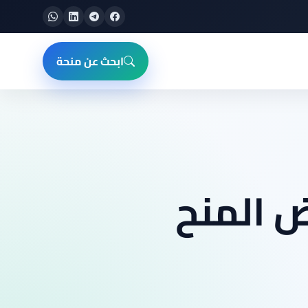
ابحث عن منحة
 المنح