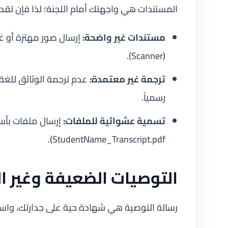
المستندات هي واجهتك أمام اللجنة؛ لذا فإن تق
مستندات غير واضحة:
إرسال صور مهتزة أو غ
(Scanner).
ترجمة غير معتمدة:
عدم ترجمة الوثائق للغة ا
رسمياً.
تسمية عشوائية للملفات:
StudentName_Transcript.pdf).
التوصيات الضعيفة وغير ا
رسالة التوصية هي شهادة حية على جدارتك، و