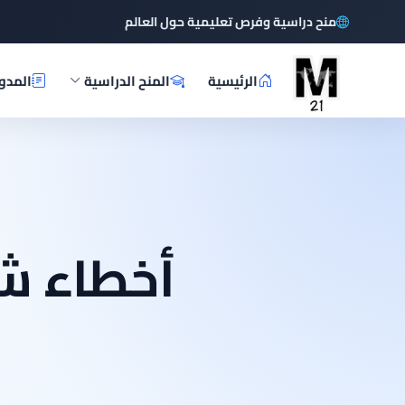
منح دراسية وفرص تعليمية حول العالم
الرئيسية
المنح الدراسية
المدو
أخطاء ش