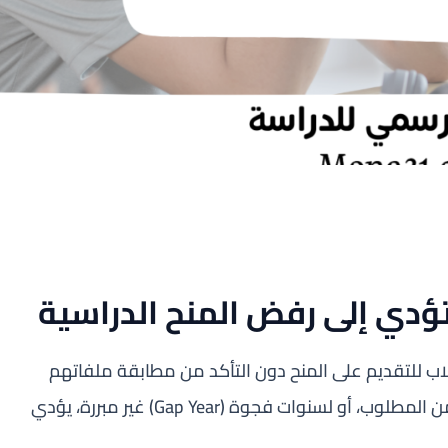
ؤدي إلى رفض المنح الدراسية
لاب للتقديم على المنح دون التأكد من مطابقة ملفاتهم
للمتطلبات الأساسية. تقديم طلب ومعدلك أقل من المطلوب، أو لسنوات فجوة (Gap Year) غير مبررة، يؤدي