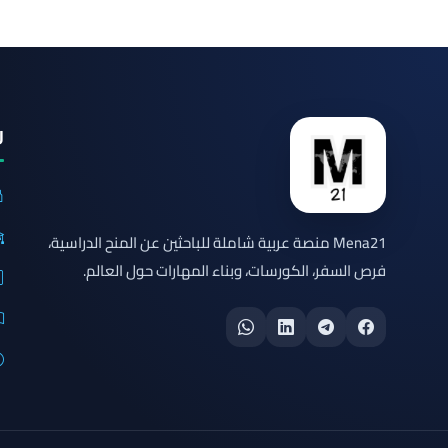
ر
Mena21 منصة عربية شاملة للباحثين عن المنح الدراسية،
فرص السفر، الكورسات، وبناء المهارات حول العالم.