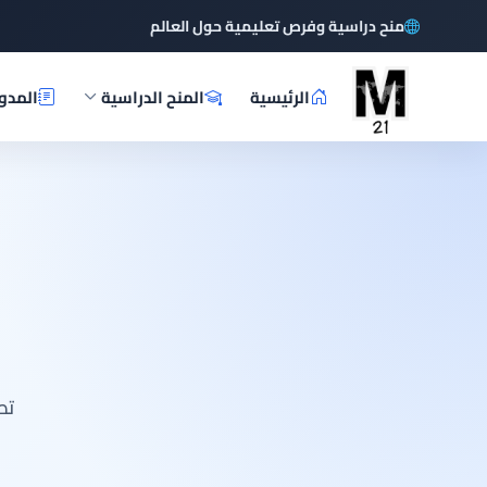
منح دراسية وفرص تعليمية حول العالم
الرئيسية
المنح الدراسية
المدو
تص