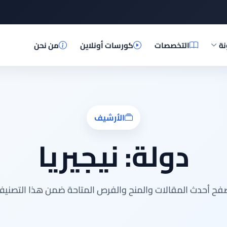
نة
التخصصات
كورسات أونلاين
من نحن
الأرشيف
دولة:
نيجيريا
فح أحدث المقالات والمنح والفرص المتاحة ضمن هذا التصنيف