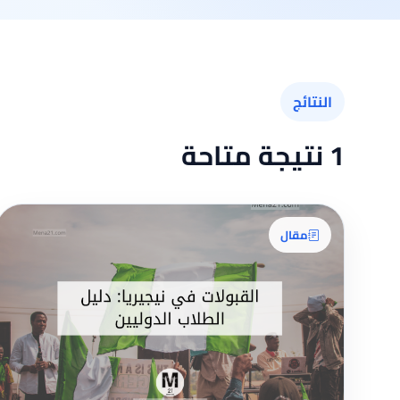
النتائج
1 نتيجة متاحة
مقال