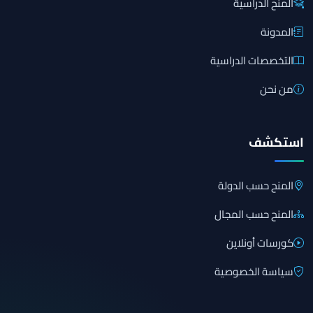
المنح الدراسية
المدونة
التخصصات الدراسية
من نحن
استكشف
المنح حسب الدولة
المنح حسب المجال
كورسات أونلاين
سياسة الخصوصية