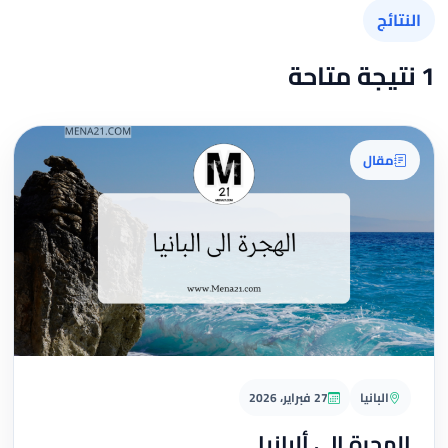
النتائج
1 نتيجة متاحة
مقال
البانيا
27 فبراير، 2026
الهجرة إلى ألبانيا