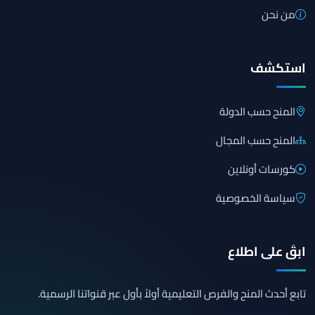
من نحن
استكشف
المنح حسب الدولة
المنح حسب المجال
كورسات أونلاين
سياسة الخصوصية
ابقَ على اطلاع
تابع أحدث المنح والفرص التعليمية أولاً بأول عبر قنواتنا الرسمية.