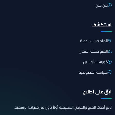
من نحن
استكشف
المنح حسب الدولة
المنح حسب المجال
كورسات أونلاين
سياسة الخصوصية
ابقَ على اطلاع
تابع أحدث المنح والفرص التعليمية أولاً بأول عبر قنواتنا الرسمية.