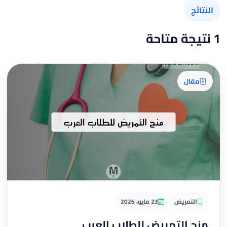
النتائج
1 نتيجة متاحة
مقال
التمريض
23 مايو، 2026
منح التمريض للطلاب العرب