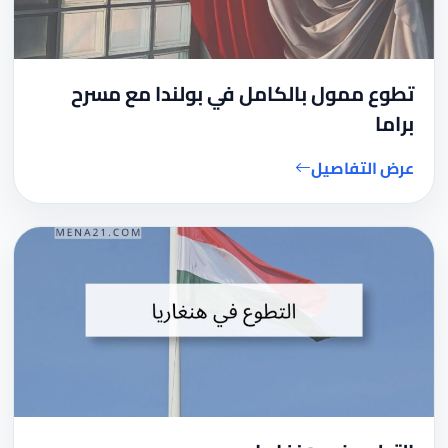
تطوع ممول بالكامل في بولندا مع مسرح
براما
عرض التفاصيل