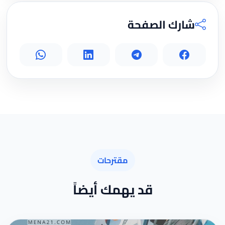
شارك الصفحة
مقترحات
قد يهمك أيضاً