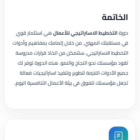
الخاتمة
دورة
التخطيط الاستراتيجي للأعمال
هي استثمار قوي
في مستقبلك المهني. من خلال إلمامك بمفاهيم وأدوات
التخطيط الاستراتيجي، ستتمكن من اتخاذ قرارات مدروسة
تقود مؤسستك نحو النجاح والنمو. هذه الدورة توفر لك
جميع الأدوات اللازمة لتطوير وتنفيذ استراتيجيات فعالة
تجعل مؤسستك تتفوق في بيئة الأعمال التنافسية اليوم.