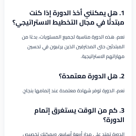
1. هل يمكنني أخذ الدورة إذا كنت
مبتدئًا في مجال التخطيط الاستراتيجي؟
نعم، هذه الدورة مناسبة لجميع المستويات، بدءًا من
المبتدئين حتى المحترفين الذين يرغبون في تحسين
مهاراتهم الاستراتيجية.
2. هل الدورة معتمدة؟
نعم، الدورة توفر شهادة معتمدة عند إتمامها بنجاح.
3. كم من الوقت يستغرق إتمام
الدورة؟
الدورة تمتد على مدار أربعة أسابيع، ويمكنك تخصيص