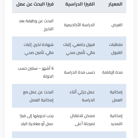
المعيار
الفيزا الدراسية
فيزا البحث عن عمل
البحث عن وظيفة بعد
الغرض
الدراسة الأكاديمية
التخرج
متطلبات
قبول جامعي، إثبات
شهادة تخرج، إثبات
القبول
مالي، تأمين صحي
مالي، تأمين صحي
6 أشهر – سنتين حسب
مدة الإقامة
حسب مدة الدراسة
الدولة
إمكانية
عمل جزئي أثناء
البحث عن عمل مع
العمل
الدراسة
إمكانية العمل
إمكانية
ممكن للانتقال
يجب تحويلها إلى فيزا
التمديد
لمرحلة أعلى
عمل أو مغادرة البلد