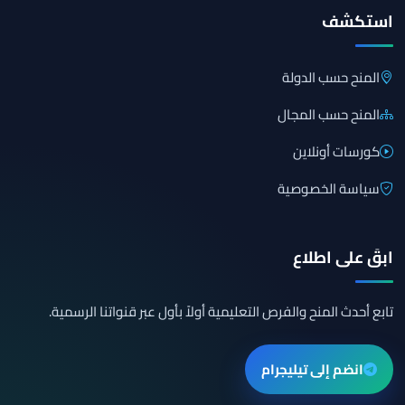
استكشف
المنح حسب الدولة
المنح حسب المجال
كورسات أونلاين
سياسة الخصوصية
ابقَ على اطلاع
تابع أحدث المنح والفرص التعليمية أولاً بأول عبر قنواتنا الرسمية.
انضم إلى تيليجرام