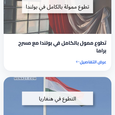
تطوع ممول بالكامل في بولندا مع مسرح
براما
عرض التفاصيل