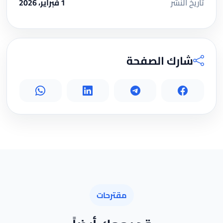
تاريخ النشر
1 فبراير، 2026
شارك الصفحة
مقترحات