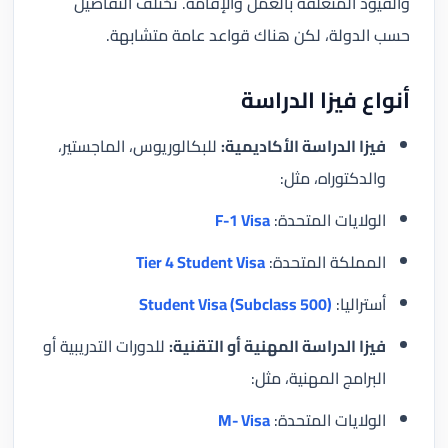
والقيود المتعلقة بالعمل والإقامة. تختلف التفاصيل
حسب الدولة، لكن هناك قواعد عامة متشابهة.
أنواع فيزا الدراسة
فيزا الدراسة الأكاديمية:
للبكالوريوس، الماجستير،
والدكتوراه، مثل:
الولايات المتحدة:
F-1 Visa
المملكة المتحدة:
Tier 4 Student Visa
أستراليا:
Student Visa (Subclass 500)
فيزا الدراسة المهنية أو التقنية:
للدورات التدريبية أو
البرامج المهنية، مثل:
الولايات المتحدة:
M- Visa